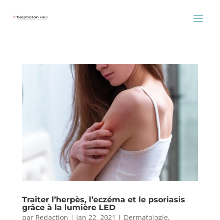
Traiter l’herpès, l’eczéma et le psoriasis
grâce à la lumière LED
par
Redaction
|
Jan 22, 2021
|
Dermatologie
,